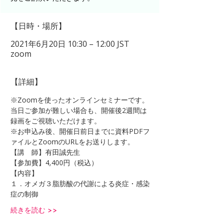
【日時・場所】
2021年6月20日 10:30 – 12:00 JST
zoom
【詳細】
※Zoomを使ったオンラインセミナーです。
当日ご参加が難しい場合も、開催後2週間は
録画をご視聴いただけます。
※お申込み後、開催日前日までに資料PDFフ
ァイルとZoomのURLをお送りします。
【講　師】有田誠先生
【参加費】4,400円（税込）
【内容】
１．オメガ３脂肪酸の代謝による炎症・感染
症の制御
続きを読む >>