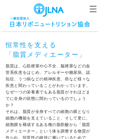
恒常性を支える
「脂質メディエーター」
脂質は、心筋梗塞や心不全、脳梗塞などの血
管系疾患をはじめ、アレルギーや糖尿病、認
知症、うつ病などの精神疾患、癌など様々な
疾患と関わっていることがわかっています。
なぜ一つの栄養素でもある脂質がそれほどま
でに全身の状態に関わっているのでしょう
か？
それは、脂質が全身すべての細胞の膜となり
細胞の機能を支えていること、そして更に、
細胞膜を構成するある種の脂肪酸から「脂質
メディエーター」という体を調整する物質が
作られ、恒常性の維持に働いているためで