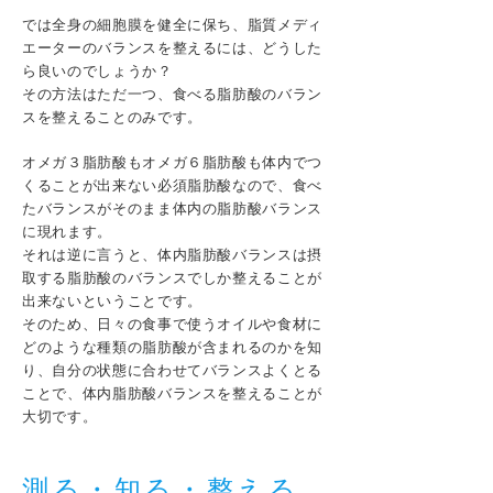
では全身の細胞膜を健全に保ち、脂質メディ
エーターのバランスを整えるには、どうした
ら良いのでしょうか？
その方法はただ一つ、食べる脂肪酸のバラン
スを整えることのみです。
オメガ３脂肪酸もオメガ６脂肪酸も体内でつ
くることが出来ない必須脂肪酸なので、食べ
たバランスがそのまま体内の脂肪酸バランス
に現れます。
それは逆に言うと、体内脂肪酸バランスは摂
取する脂肪酸のバランスでしか整えることが
出来ないということです。
そのため、日々の食事で使うオイルや食材に
どのような種類の脂肪酸が含まれるのかを知
り、自分の状態に合わせてバランスよくとる
ことで、体内脂肪酸バランスを整えることが
大切です。
測る・
知る・整える