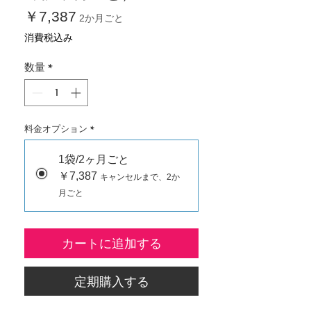
価
￥7,387
2か月ごと
格
消費税込み
数量
*
料金オプション
*
1袋/2ヶ月ごと
￥7,387
キャンセルまで、2か
月ごと
カートに追加する
定期購入する