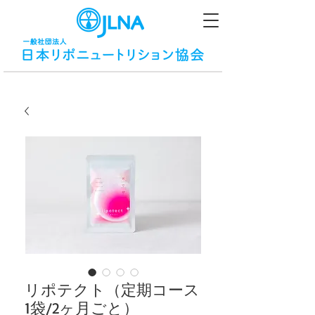
リポテクト（定期コース
1袋/2ヶ月ごと）