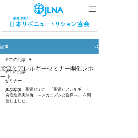
記事
全ての記事
脂質とアレルギーセミナー開催レポ
全ての記事
ート
セミナー
10/20(土)、脂質セミナー『脂質とアレルギー・
メディア
炎症性疾患制御　～メカニズムと臨床～』 を開
催しました。