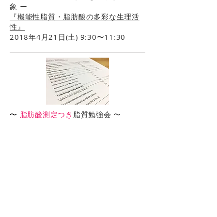
象 ー
『機能性脂質・脂肪酸の多彩な生理活
性』
2018年4月21日(土) 9:30〜11:30
〜
脂肪酸測定
つき
脂質勉強会 〜
『脂肪酸バランスと疾患』
2018年4月3日(火) 10:30〜12:00
『糖尿病対策の脂質の摂り方』
2018年4月4日(水) 10:30〜12:00