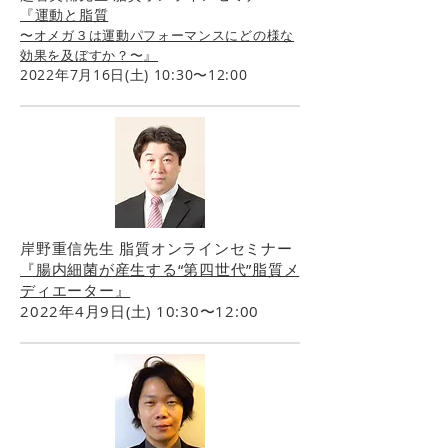
『運動と脂質
〜オメガ３は運動パフォーマンスにどの様な
』
効果を及ぼすか？〜
2022年7月16日(土) 10:30〜12:00
岸野重信先生 脂質オンラインセミナー
『腸内細菌が産生する“第四世代”脂質メ
ディエーター』
2022年4月9日(土) 10:30〜12:00