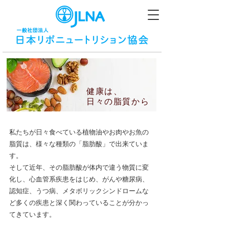
健康は​、
日々の脂質から
私たちが日々食べている植物油やお肉やお魚の
脂質は、様々な種類の「脂肪酸」で出来ていま
す。
そして近年、その脂肪酸が体内で違う物質に変
化し、心血管系疾患をはじめ、がんや糖尿病、
認知症、
うつ病、
メタボリックシンドロームな
ど多くの疾患と深く関わっていることが分かっ
てきています。​
日本リポニュートリション協会