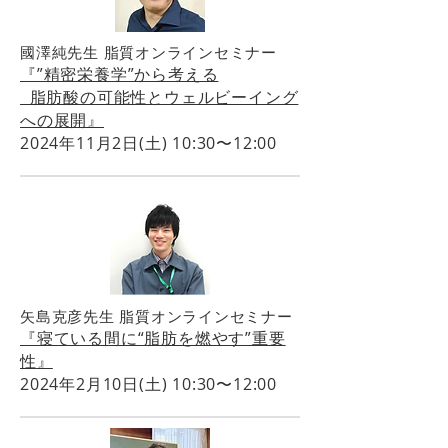
國澤純先生 脂質オンラインセミナー
『”精密栄養学”から考える
脂肪酸の可能性とウェルビーイング
への展開』
2024年11月2日(土) 10:30〜12:00
矢島克彦先生 脂質オンラインセミナー
『寝ている間に“脂肪を燃やす”重要
性
』
2024年2月10日(土) 10:30〜12:00