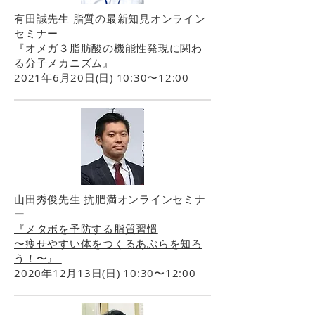
有田誠先生 脂質の最新知見オンライン
セミナー
『オメガ３脂肪酸の機能性発現に関わ
る分子メカニズム』
2021年6月20日(日) 10:30〜12:00
山田秀俊先生 抗肥満オンラインセミナ
ー
『メタボを予防する脂質習慣
〜痩せやすい体をつくるあぶらを知ろ
う！〜』
2020年12月13日(日) 10:30〜12:00