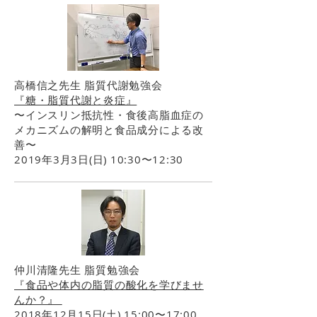
高橋信之先生 脂質代謝勉強会
『糖・脂質代謝と炎症』
〜インスリン抵抗性・食後高脂血症の
メカニズムの解明と食品成分による改
善〜
2019年3月3日(日) 10:30〜12:30
仲川清隆先生 脂質勉強会
『食品や体内の脂質の酸化を学びませ
んか？』
2018年12月15日(土) 15:00〜17:00