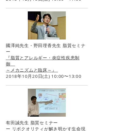
國澤純先生・野田理香先生 脂質セミナ
ー
『脂質とアレルギー・炎症性疾患制
御
～メカニズムと臨床～』
2018年10月20日(土) 10:00〜13:00
有田誠先生 脂質セミナー
ー リポクオリティが解き明かす生命現