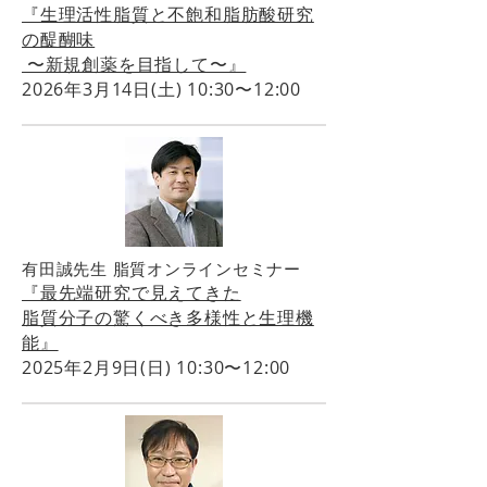
『生理活性脂質と不飽和脂肪酸研究
の醍醐味
〜新規創薬を目指して〜』
2026年3月14日(土) 10:30〜12:00
有田誠先生 脂質オンラインセミナー
『最先端研究で見えてきた
脂質分子の驚くべき多様性と生理機
能』
2025年2月9日(日) 10:30〜12:00